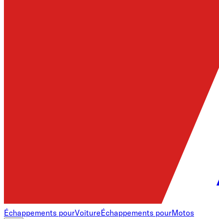
Échappements pour
Voiture
Échappements pour
Motos