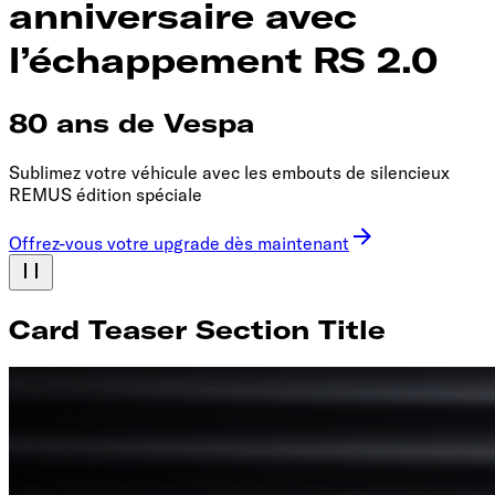
anniversaire avec
l’échappement RS 2.0
80 ans de Vespa
Sublimez votre véhicule avec les embouts de silencieux
REMUS édition spéciale
Offrez-vous votre upgrade dès maintenant
Card Teaser Section Title