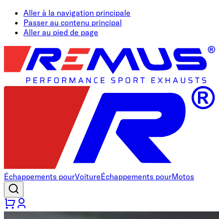
Aller à la navigation principale
Passer au contenu principal
Aller au pied de page
Échappements pour
Voiture
Échappements pour
Motos