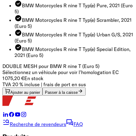
BMW Motorcycles R nine T Typ(e) Pure, 2021
(Euro
5)
BMW Motorcycles R nine T Typ(e) Scrambler, 2021
(Euro 5)
BMW Motorcycles R nine T Typ(e) Urban G/S, 2021
(Euro 5)
BMW Motorcycles R nine T Typ(e) Special Edition,
2021
(Euro 5)
DOUBLE MESH pour BMW R nine T (Euro 5)
Sélectionnez un véhicule pour voir l'homologation EC
1 075,20 €
En stock
TVA 20 % incluse | frais de port en sus
Ajouter au panier
Passer à la caisse
Recherche de revendeurs
FAQ