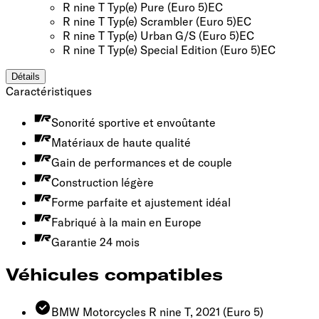
R nine T Typ(e) Pure
(Euro 5)
EC
R nine T Typ(e) Scrambler
(Euro 5)
EC
R nine T Typ(e) Urban G/S
(Euro 5)
EC
R nine T Typ(e) Special Edition
(Euro 5)
EC
Détails
Caractéristiques
Sonorité sportive et envoûtante
Matériaux de haute qualité
Gain de performances et de couple
Construction légère
Forme parfaite et ajustement idéal
Fabriqué à la main en Europe
Garantie 24 mois
Véhicules compatibles
BMW Motorcycles R nine T, 2021
(Euro 5)