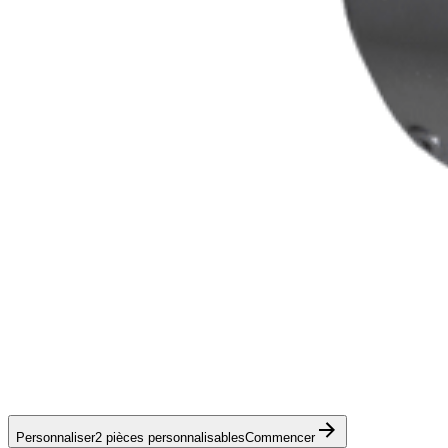
Personnaliser
2 pièces personnalisables
Commencer