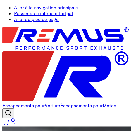
Aller à la navigation principale
Passer au contenu principal
Aller au pied de page
Échappements pour
Voiture
Échappements pour
Motos