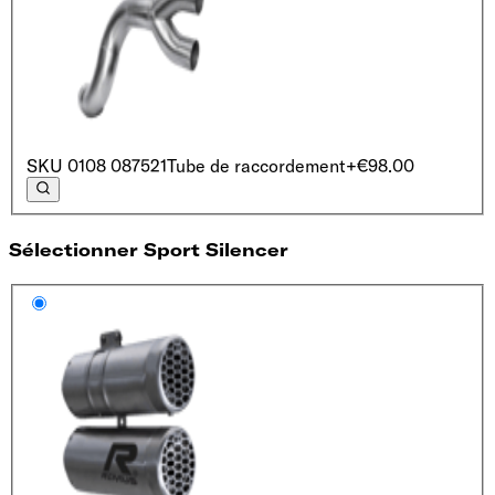
SKU
0108 087521
Tube de raccordement
+€98.00
Sélectionner Sport Silencer