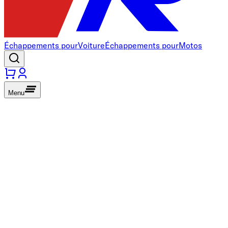
Échappements pour
Voiture
Échappements pour
Motos
Menu