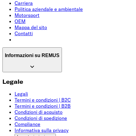
Carriera
Politica aziendale e ambientale
Motorsport
OEM
Mappa del sito
Contatti
Informazioni su REMUS
Legale
Legali
Termini e condizioni | B2C
Termini e condizioni | B2B
Condizioni di acquisto
Condizioni di spedizione
Compliance
Informativa sulla privacy