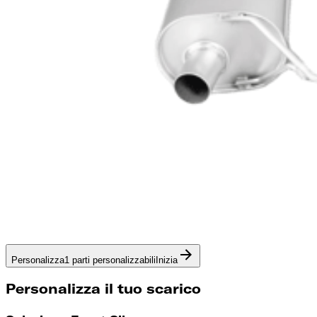
Personalizza
1 parti personalizzabili
Inizia
Personalizza il tuo scarico