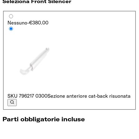
Seleziona Front Silencer
Nessuno
-€380.00
SKU
796217 0300
Sezione anteriore cat-back risuonata
Parti obbligatorie incluse