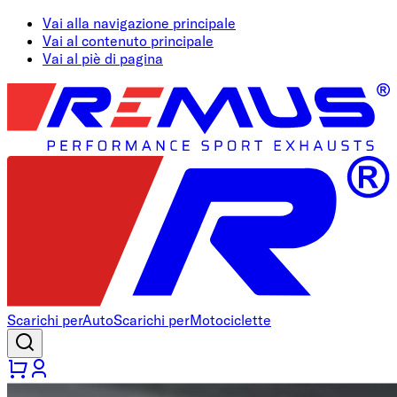
Vai alla navigazione principale
Vai al contenuto principale
Vai al piè di pagina
Scarichi per
Auto
Scarichi per
Motociclette