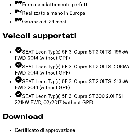
Forma e adattamento perfetti
Realizzato a mano in Europa
Garanzia di 24 mesi
Veicoli supportati
SEAT Leon Typ(e) 5F 3, Cupra ST 2.0l TSI 195kW
FWD, 2014
(without GPF)
SEAT Leon Typ(e) 5F 3, Cupra ST 2.0l TSI 206kW
FWD, 2014
(without GPF)
SEAT Leon Typ(e) 5F 3, Cupra ST 2.0l TSI 213kW
FWD, 2014
(without GPF)
SEAT Leon Typ(e) 5F 3, Cupra ST 300 2.0l TSI
221kW FWD, 02/2017
(without GPF)
Download
Certificato di approvazione