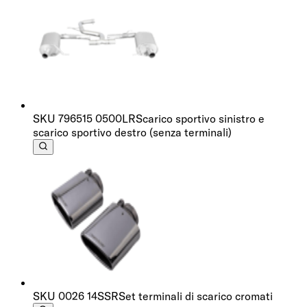
SKU
796515 0500LR
Scarico sportivo sinistro e
scarico sportivo destro (senza terminali)
SKU
0026 14SSR
Set terminali di scarico cromati