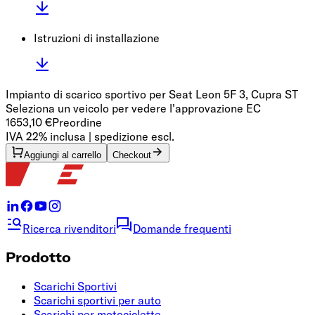
Istruzioni di installazione
Impianto di scarico sportivo per Seat Leon 5F 3, Cupra ST
Seleziona un veicolo per vedere l'approvazione EC
1653,10 €
Preordine
IVA 22% inclusa | spedizione escl.
Aggiungi al carrello
Checkout
Ricerca rivenditori
Domande frequenti
Prodotto
Scarichi Sportivi
Scarichi sportivi per auto
Scarichi per motociclette