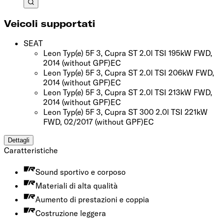
Veicoli supportati
SEAT
Leon Typ(e) 5F 3, Cupra ST 2.0l TSI 195kW FWD,
2014
(without GPF)
EC
Leon Typ(e) 5F 3, Cupra ST 2.0l TSI 206kW FWD,
2014
(without GPF)
EC
Leon Typ(e) 5F 3, Cupra ST 2.0l TSI 213kW FWD,
2014
(without GPF)
EC
Leon Typ(e) 5F 3, Cupra ST 300 2.0l TSI 221kW
FWD, 02/2017
(without GPF)
EC
Dettagli
Caratteristiche
Sound sportivo e corposo
Materiali di alta qualità
Aumento di prestazioni e coppia
Costruzione leggera