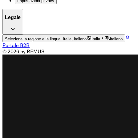
Impostazioni privacy
Legale
Seleziona la regione e la lingua: Italia, italiano
Italia
italiano
Portale B2B
© 2026 by REMUS