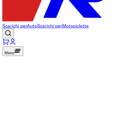
Scarichi per
Auto
Scarichi per
Motociclette
Menu