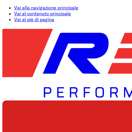
Vai alla navigazione principale
Vai al contenuto principale
Vai al piè di pagina