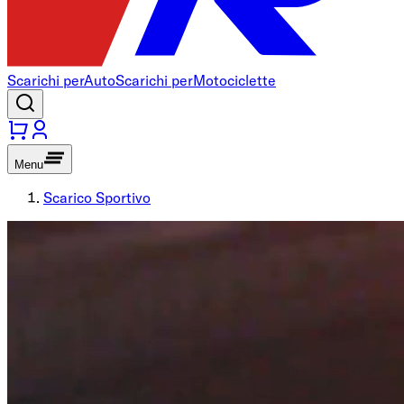
Scarichi per
Auto
Scarichi per
Motociclette
Menu
Scarico Sportivo