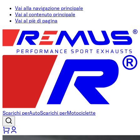
Vai alla navigazione principale
Vai al contenuto principale
Vai al piè di pagina
Scarichi per
Auto
Scarichi per
Motociclette