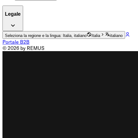
Legale
Seleziona la regione e la lingua: Italia, italiano
Italia
italiano
Portale B2B
© 2026 by REMUS