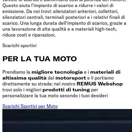
Questo aiuta l’impianto di scarico a ridurre i valori di
emissione. Da noi trovi: silenziatori anteriori, collettori,
silenziatori centrali, terminali posteriori e i relativi finali di
scarico. Una lunga durata dell’impianto di scarico, grazie a
una lavorazione di alta qualità e a materiali high-tech,
riduce costi e riparazioni.
Scarichi sportivi
PER LA TUA MOTO
Prendiamo la
migliore tecnologia
e i
materiali di
altissima qualità
dal
motorsport
e li portiamo
direttamente su strada: nel nostro
REMUS Webshop
trovi solo i migliori
prodotti di tuning
per
personalizzare la tua moto secondo i tuoi desideri
Scarichi Sportivi per Moto