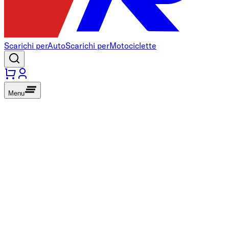
Scarichi per
Auto
Scarichi per
Motociclette
Menu