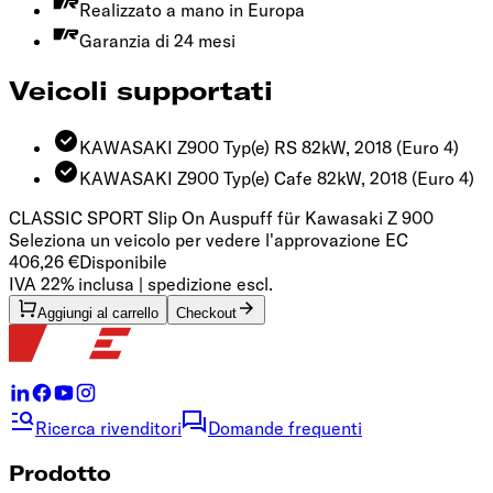
Realizzato a mano in Europa
Garanzia di 24 mesi
Veicoli supportati
KAWASAKI Z900 Typ(e) RS 82kW, 2018
(Euro 4)
KAWASAKI Z900 Typ(e) Cafe 82kW, 2018
(Euro 4)
CLASSIC SPORT Slip On Auspuff für Kawasaki Z 900
Seleziona un veicolo per vedere l'approvazione EC
406,26 €
Disponibile
IVA 22% inclusa | spedizione escl.
Aggiungi al carrello
Checkout
Ricerca rivenditori
Domande frequenti
Prodotto