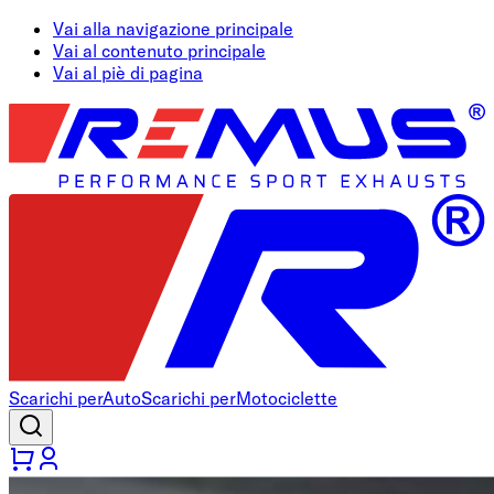
Vai alla navigazione principale
Vai al contenuto principale
Vai al piè di pagina
Scarichi per
Auto
Scarichi per
Motociclette