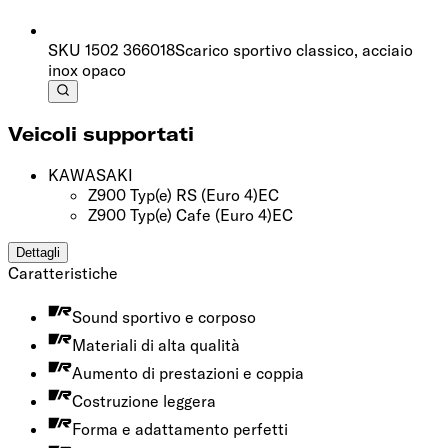
SKU
1502 366018
Scarico sportivo classico, acciaio
inox opaco
Veicoli supportati
KAWASAKI
Z900 Typ(e) RS
(Euro 4)
EC
Z900 Typ(e) Cafe
(Euro 4)
EC
Dettagli
Caratteristiche
Sound sportivo e corposo
Materiali di alta qualità
Aumento di prestazioni e coppia
Costruzione leggera
Forma e adattamento perfetti