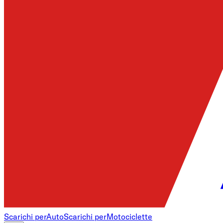
Scarichi per
Auto
Scarichi per
Motociclette