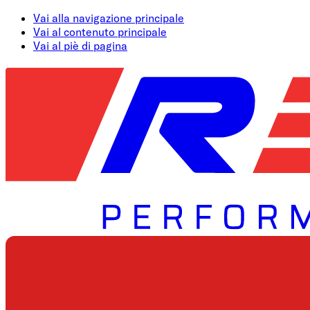
Vai alla navigazione principale
Vai al contenuto principale
Vai al piè di pagina