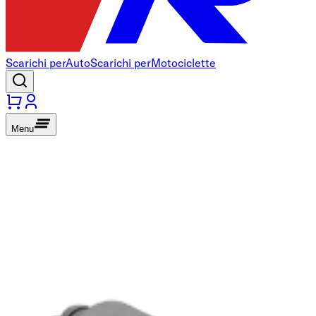
Scarichi per
Auto
Scarichi per
Motociclette
Menu