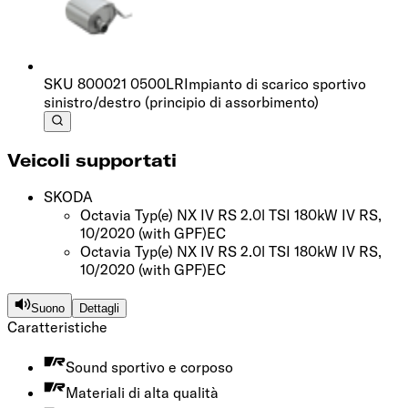
SKU
800021 0500LR
Impianto di scarico sportivo
sinistro/destro (principio di assorbimento)
Veicoli supportati
SKODA
Octavia Typ(e) NX IV RS 2.0l TSI 180kW IV RS,
10/2020
(with GPF)
EC
Octavia Typ(e) NX IV RS 2.0l TSI 180kW IV RS,
10/2020
(with GPF)
EC
Suono
Dettagli
Caratteristiche
Sound sportivo e corposo
Materiali di alta qualità