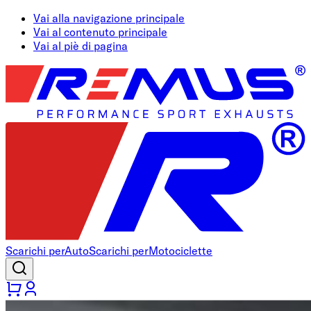
Vai alla navigazione principale
Vai al contenuto principale
Vai al piè di pagina
Scarichi per
Auto
Scarichi per
Motociclette