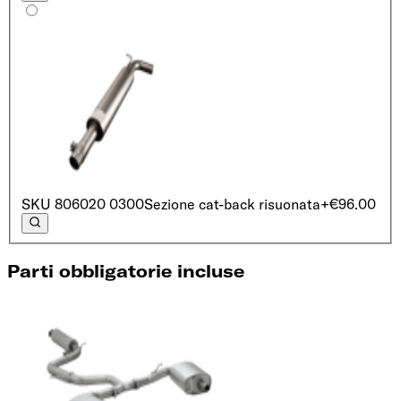
SKU
806020 0300
Sezione cat-back risuonata
+€96.00
Parti obbligatorie incluse