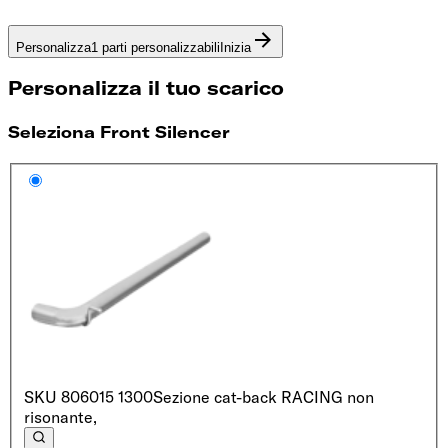
Personalizza
1 parti personalizzabili
Inizia
Personalizza il tuo scarico
Seleziona Front Silencer
SKU
806015 1300
Sezione cat-back RACING non
risonante,