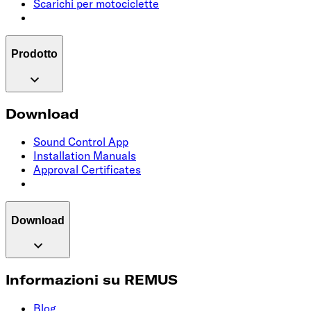
Scarichi per motociclette
Prodotto
Download
Sound Control App
Installation Manuals
Approval Certificates
Download
Informazioni su REMUS
Blog