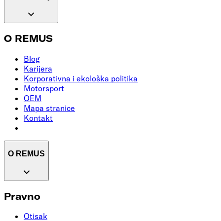
O REMUS
Blog
Karijera
Korporativna i ekološka politika
Motorsport
OEM
Mapa stranice
Kontakt
O REMUS
Pravno
Otisak