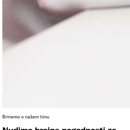
Brinemo o našem timu
Nudimo brojne pogodnosti za