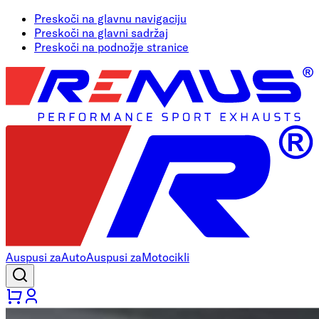
Preskoči na glavnu navigaciju
Preskoči na glavni sadržaj
Preskoči na podnožje stranice
Auspusi za
Auto
Auspusi za
Motocikli