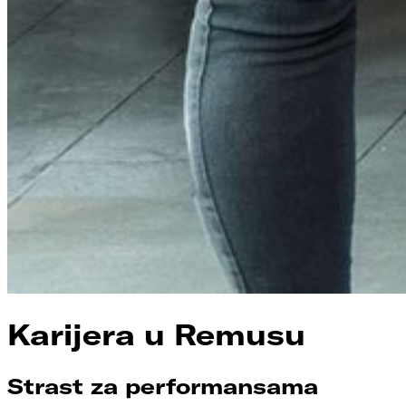
Karijera u Remusu
Strast za performansama