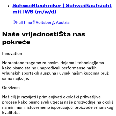
Schweißtechniker | Schweißaufsicht
mit IWS (m/w/d)
Full time
Voitsberg, Austria
Naše vrijednosti
Šta nas
pokreće
Innovation
Neprestano tragamo za novim idejama i tehnologijama
kako bismo stalno unapređivali performanse naših
vrhunskih sportskih auspuha i uvijek našim kupcima pružili
samo najbolje.
Održivost
Naš cilj je razvijati i primjenjivati ekološki prihvatljive
procese kako bismo sveli utjecaj naše proizvodnje na okoliš
na minimum, istovremeno isporučujući proizvode vrhunskog
kvaliteta.