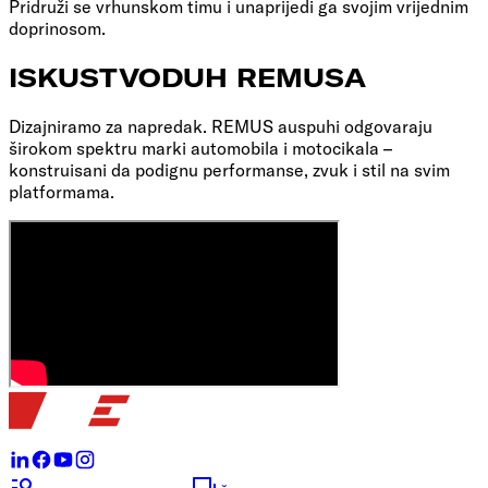
Pridruži se vrhunskom timu i unaprijedi ga svojim vrijednim
doprinosom.
ISKUSTVO
DUH REMUSA
Dizajniramo za napredak. REMUS auspuhi odgovaraju
širokom spektru marki automobila i motocikala –
konstruisani da podignu performanse, zvuk i stil na svim
platformama.