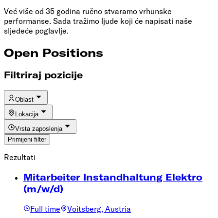
Već više od 35 godina ručno stvaramo vrhunske
performanse. Sada tražimo ljude koji će napisati naše
sljedeće poglavlje.
Open Positions
Filtriraj pozicije
Oblast
Lokacija
Vrsta zaposlenja
Primijeni filter
Rezultati
Mitarbeiter Instandhaltung Elektro
(m/w/d)
Full time
Voitsberg, Austria