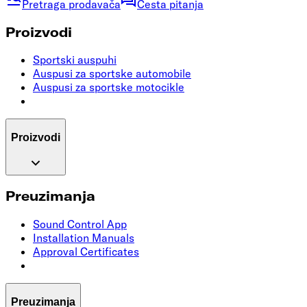
Pretraga prodavača
Česta pitanja
Proizvodi
Sportski auspuhi
Auspusi za sportske automobile
Auspusi za sportske motocikle
Proizvodi
Preuzimanja
Sound Control App
Installation Manuals
Approval Certificates
Preuzimanja