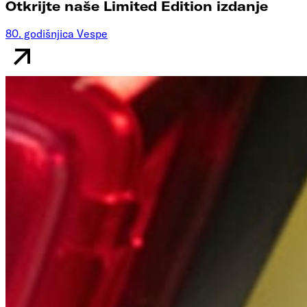
Otkrijte naše Limited Edition izdanje
80. godišnjica Vespe