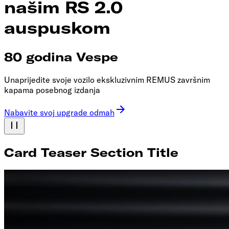
našim RS 2.0
auspuskom
80 godina Vespe
Unaprijedite svoje vozilo ekskluzivnim REMUS završnim
kapama posebnog izdanja
Nabavite svoj upgrade odmah
Card Teaser Section Title