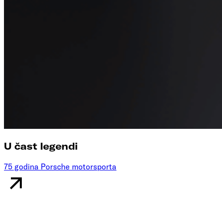
U čast legendi
75 godina Porsche motorsporta