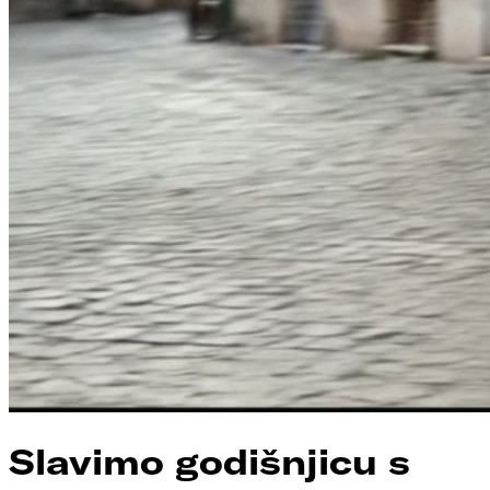
Slavimo godišnjicu s