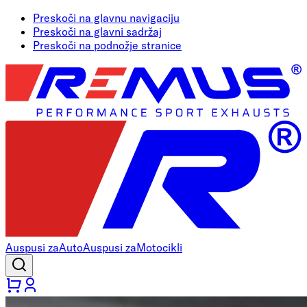
Preskoči na glavnu navigaciju
Preskoči na glavni sadržaj
Preskoči na podnožje stranice
Auspusi za
Auto
Auspusi za
Motocikli