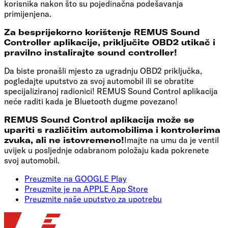
korisnika nakon što su pojedinačna podešavanja
primijenjena.
Za besprijekorno korištenje REMUS Sound
Controller aplikacije, priključite OBD2 utikač i
pravilno instalirajte sound controller!
Da biste pronašli mjesto za ugradnju OBD2 priključka,
pogledajte uputstvo za svoj automobil ili se obratite
specijaliziranoj radionici! REMUS Sound Control aplikacija
neće raditi kada je Bluetooth dugme povezano!
REMUS Sound Control aplikacija može se
upariti s različitim automobilima i kontrolerima
zvuka, ali ne istovremeno!
Imajte na umu da je ventil
uvijek u posljednje odabranom položaju kada pokrenete
svoj automobil.
Preuzmite na GOOGLE Play
Preuzmite je na APPLE App Store
Preuzmite naše uputstvo za upotrebu