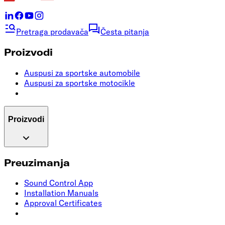
Pretraga prodavača
Česta pitanja
Proizvodi
Auspusi za sportske automobile
Auspusi za sportske motocikle
Proizvodi
Preuzimanja
Sound Control App
Installation Manuals
Approval Certificates