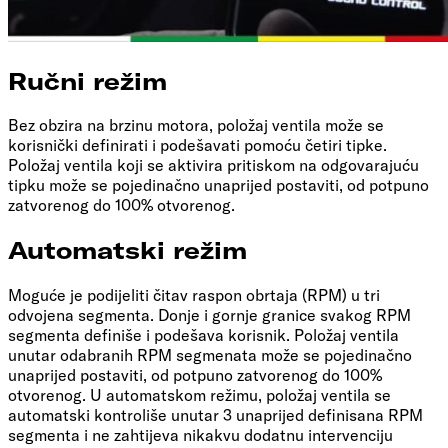
Ručni režim
Bez obzira na brzinu motora, položaj ventila može se
korisnički definirati i podešavati pomoću četiri tipke.
Položaj ventila koji se aktivira pritiskom na odgovarajuću
tipku može se pojedinačno unaprijed postaviti, od potpuno
zatvorenog do 100% otvorenog.
Automatski režim
Moguće je podijeliti čitav raspon obrtaja (RPM) u tri
odvojena segmenta. Donje i gornje granice svakog RPM
segmenta definiše i podešava korisnik. Položaj ventila
unutar odabranih RPM segmenata može se pojedinačno
unaprijed postaviti, od potpuno zatvorenog do 100%
otvorenog. U automatskom režimu, položaj ventila se
automatski kontroliše unutar 3 unaprijed definisana RPM
segmenta i ne zahtijeva nikakvu dodatnu intervenciju