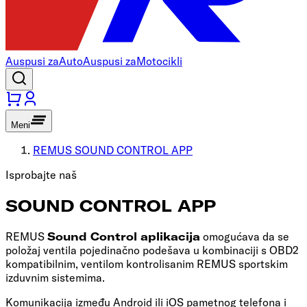
Auspusi za
Auto
Auspusi za
Motocikli
Meni
REMUS SOUND CONTROL APP
Isprobajte naš
SOUND CONTROL APP
REMUS
Sound Control aplikacija
omogućava da se
položaj ventila pojedinačno podešava u kombinaciji s OBD2
kompatibilnim, ventilom kontrolisanim REMUS sportskim
izduvnim sistemima.
Komunikacija između Android ili iOS pametnog telefona i