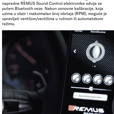
napredne REMUS Sound Control elektronike odvija se
putem Bluetooth veze. Nakon osnovne kalibracije, koja
uzima u obzir i maksimalan broj obrtaja (RPM), moguće je
upravljati ventilom/ventilima u ručnom ili automatskom
režimu.