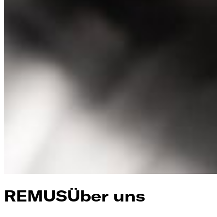
REMUS
Über uns