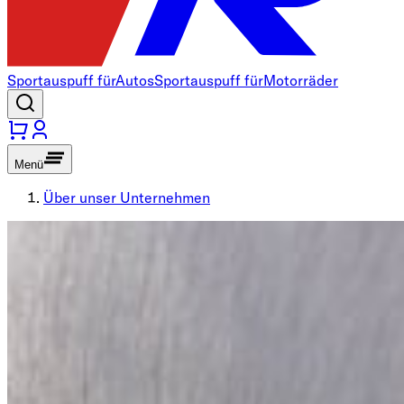
Sportauspuff für
Autos
Sportauspuff für
Motorräder
Menü
Über unser Unternehmen