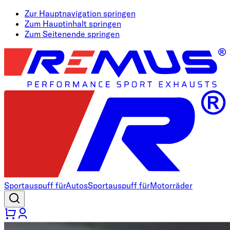
Zur Hauptnavigation springen
Zum Hauptinhalt springen
Zum Seitenende springen
Sportauspuff für
Autos
Sportauspuff für
Motorräder