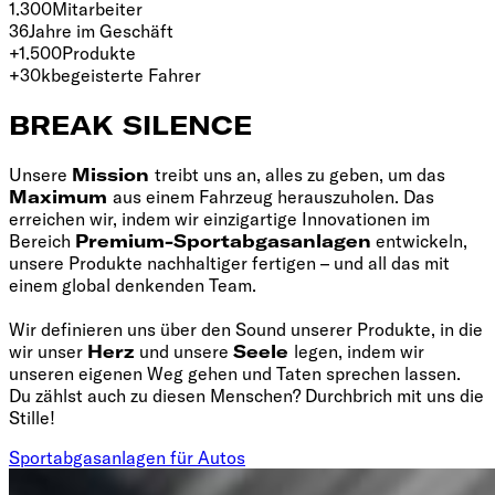
1.300
Mitarbeiter
36
Jahre im Geschäft
+1.500
Produkte
+30k
begeisterte Fahrer
BREAK SILENCE
Unsere
Mission
treibt uns an, alles zu geben, um das
Maximum
aus einem Fahrzeug herauszuholen. Das
erreichen wir, indem wir einzigartige Innovationen im
Bereich
Premium-Sportabgasanlagen
entwickeln,
unsere Produkte nachhaltiger fertigen – und all das mit
einem global denkenden Team.
Wir definieren uns über den Sound unserer Produkte, in die
wir unser
Herz
und unsere
Seele
legen, indem wir
unseren eigenen Weg gehen und Taten sprechen lassen.
Du zählst auch zu diesen Menschen? Durchbrich mit uns die
Stille!
Sportabgasanlagen für Autos