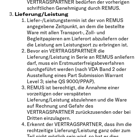
VERTRAGSPARTNER bedürfen der vorherigen
schriftlichen Genehmigung durch REMUS.
Lieferung/Leistung
Liefer-/Leistungstermin ist der von REMUS
angegebene Zeitpunkt, an dem die bestellte
Ware mit allen Transport-, Zoll- und
Begleitpapieren am Lieferort abzuliefern oder
die Leistung am Leistungsort zu erbringen ist.
Bevor ein VERTRAGSPARTNER die
Lieferung/Leistung in Serie an REMUS anliefern
darf, muss ein Erstmusterfreigabeverfahren
durchgeführt werden (nach VDA Band 2 oder
Ausstellung eines Part Submission Warrant
Level 3; siehe QS 9000/PPAP).
REMUS ist berechtigt, die Annahme einer
vorzeitigen oder verspäteten
Lieferung/Leistung abzulehnen und die Ware
auf Rechnung und Gefahr des
VERTRAGSPARTNER zurückzusenden oder bei
Dritten einzulagern.
Erkennt der VERTRAGSPARTNER, dass ihm die
rechtzeitige Lieferung/Leistung ganz oder zum
Teil nicht möglich sein wird, so hat er dies