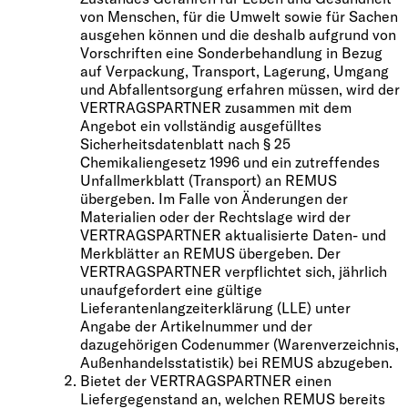
von Menschen, für die Umwelt sowie für Sachen
ausgehen können und die deshalb aufgrund von
Vorschriften eine Sonderbehandlung in Bezug
auf Verpackung, Transport, Lagerung, Umgang
und Abfallentsorgung erfahren müssen, wird der
VERTRAGSPARTNER zusammen mit dem
Angebot ein vollständig ausgefülltes
Sicherheitsdatenblatt nach § 25
Chemikaliengesetz 1996 und ein zutreffendes
Unfallmerkblatt (Transport) an REMUS
übergeben. Im Falle von Änderungen der
Materialien oder der Rechtslage wird der
VERTRAGSPARTNER aktualisierte Daten- und
Merkblätter an REMUS übergeben. Der
VERTRAGSPARTNER verpflichtet sich, jährlich
unaufgefordert eine gültige
Lieferantenlangzeiterklärung (LLE) unter
Angabe der Artikelnummer und der
dazugehörigen Codenummer (Warenverzeichnis,
Außenhandelsstatistik) bei REMUS abzugeben.
Bietet der VERTRAGSPARTNER einen
Liefergegenstand an, welchen REMUS bereits