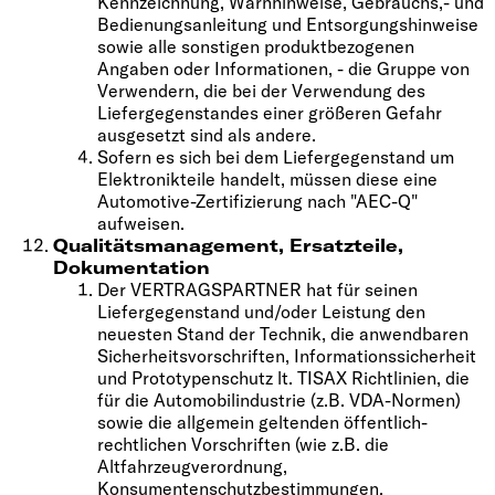
Kennzeichnung, Warnhinweise, Gebrauchs,- und
Bedienungsanleitung und Entsorgungshinweise
sowie alle sonstigen produktbezogenen
Angaben oder Informationen, - die Gruppe von
Verwendern, die bei der Verwendung des
Liefergegenstandes einer größeren Gefahr
ausgesetzt sind als andere.
Sofern es sich bei dem Liefergegenstand um
Elektronikteile handelt, müssen diese eine
Automotive-Zertifizierung nach "AEC-Q"
aufweisen.
Qualitätsmanagement, Ersatzteile,
Dokumentation
Der VERTRAGSPARTNER hat für seinen
Liefergegenstand und/oder Leistung den
neuesten Stand der Technik, die anwendbaren
Sicherheitsvorschriften, Informationssicherheit
und Prototypenschutz lt. TISAX Richtlinien, die
für die Automobilindustrie (z.B. VDA-Normen)
sowie die allgemein geltenden öffentlich-
rechtlichen Vorschriften (wie z.B. die
Altfahrzeugverordnung,
Konsumentenschutzbestimmungen,