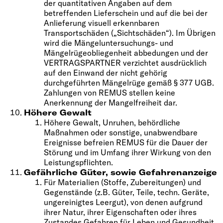
der quantitativen Angaben auf dem
betreffenden Lieferschein und auf die bei der
Anlieferung visuell erkennbaren
Transportschäden („Sichtschäden“). Im Übrigen
wird die Mängeluntersuchungs- und
Mängelrügeobliegenheit abbedungen und der
VERTRAGSPARTNER verzichtet ausdrücklich
auf den Einwand der nicht gehörig
durchgeführten Mängelrüge gemäß § 377 UGB.
Zahlungen von REMUS stellen keine
Anerkennung der Mangelfreiheit dar.
Höhere Gewalt
Höhere Gewalt, Unruhen, behördliche
Maßnahmen oder sonstige, unabwendbare
Ereignisse befreien REMUS für die Dauer der
Störung und im Umfang ihrer Wirkung von den
Leistungspflichten.
Gefährliche Güter, sowie Gefahrenanzeige
Für Materialien (Stoffe, Zubereitungen) und
Gegenstände (z.B. Güter, Teile, techn. Geräte,
ungereinigtes Leergut), von denen aufgrund
ihrer Natur, ihrer Eigenschaften oder ihres
Zustandes Gefahren für Leben und Gesundheit