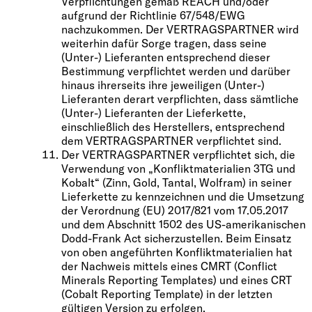
Verpflichtungen gemäß REACH und/oder
aufgrund der Richtlinie 67/548/EWG
nachzukommen. Der VERTRAGSPARTNER wird
weiterhin dafür Sorge tragen, dass seine
(Unter-) Lieferanten entsprechend dieser
Bestimmung verpflichtet werden und darüber
hinaus ihrerseits ihre jeweiligen (Unter-)
Lieferanten derart verpflichten, dass sämtliche
(Unter-) Lieferanten der Lieferkette,
einschließlich des Herstellers, entsprechend
dem VERTRAGSPARTNER verpflichtet sind.
Der VERTRAGSPARTNER verpflichtet sich, die
Verwendung von „Konfliktmaterialien 3TG und
Kobalt“ (Zinn, Gold, Tantal, Wolfram) in seiner
Lieferkette zu kennzeichnen und die Umsetzung
der Verordnung (EU) 2017/821 vom 17.05.2017
und dem Abschnitt 1502 des US-amerikanischen
Dodd-Frank Act sicherzustellen. Beim Einsatz
von oben angeführten Konfliktmaterialien hat
der Nachweis mittels eines CMRT (Conflict
Minerals Reporting Templates) und eines CRT
(Cobalt Reporting Template) in der letzten
gültigen Version zu erfolgen.