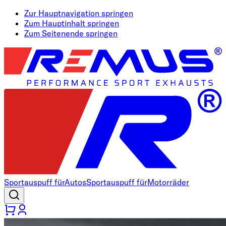
Zur Hauptnavigation springen
Zum Hauptinhalt springen
Zum Seitenende springen
Sportauspuff für
Autos
Sportauspuff für
Motorräder