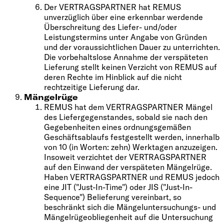
Der VERTRAGSPARTNER hat REMUS
unverzüglich über eine erkennbar werdende
Überschreitung des Liefer- und/oder
Leistungstermins unter Angabe von Gründen
und der voraussichtlichen Dauer zu unterrichten.
Die vorbehaltslose Annahme der verspäteten
Lieferung stellt keinen Verzicht von REMUS auf
deren Rechte im Hinblick auf die nicht
rechtzeitige Lieferung dar.
Mängelrüge
REMUS hat dem VERTRAGSPARTNER Mängel
des Liefergegenstandes, sobald sie nach den
Gegebenheiten eines ordnungsgemäßen
Geschäftsablaufs festgestellt werden, innerhalb
von 10 (in Worten: zehn) Werktagen anzuzeigen.
Insoweit verzichtet der VERTRAGSPARTNER
auf den Einwand der verspäteten Mängelrüge.
Haben VERTRAGSPARTNER und REMUS jedoch
eine JIT ("Just-In-Time") oder JIS ("Just-In-
Sequence") Belieferung vereinbart, so
beschränkt sich die Mängeluntersuchungs- und
Mängelrügeobliegenheit auf die Untersuchung