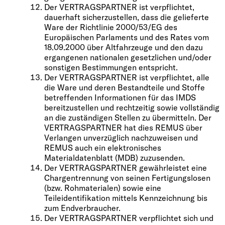
Der VERTRAGSPARTNER ist verpflichtet,
dauerhaft sicherzustellen, dass die gelieferte
Ware der Richtlinie 2000/53/EG des
Europäischen Parlaments und des Rates vom
18.09.2000 über Altfahrzeuge und den dazu
ergangenen nationalen gesetzlichen und/oder
sonstigen Bestimmungen entspricht.
Der VERTRAGSPARTNER ist verpflichtet, alle
die Ware und deren Bestandteile und Stoffe
betreffenden Informationen für das IMDS
bereitzustellen und rechtzeitig sowie vollständig
an die zuständigen Stellen zu übermitteln. Der
VERTRAGSPARTNER hat dies REMUS über
Verlangen unverzüglich nachzuweisen und
REMUS auch ein elektronisches
Materialdatenblatt (MDB) zuzusenden.
Der VERTRAGSPARTNER gewährleistet eine
Chargentrennung von seinen Fertigungslosen
(bzw. Rohmaterialen) sowie eine
Teileidentifikation mittels Kennzeichnung bis
zum Endverbraucher.
Der VERTRAGSPARTNER verpflichtet sich und