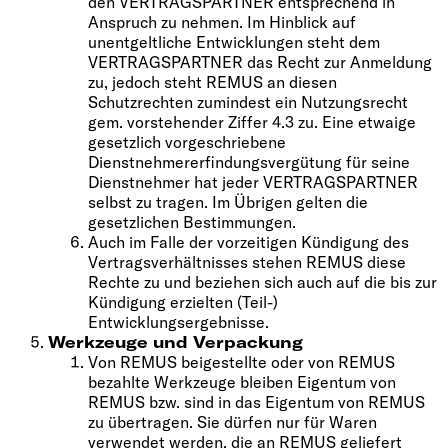
den VERTRAGSPARTNER entsprechend in
Anspruch zu nehmen. Im Hinblick auf
unentgeltliche Entwicklungen steht dem
VERTRAGSPARTNER das Recht zur Anmeldung
zu, jedoch steht REMUS an diesen
Schutzrechten zumindest ein Nutzungsrecht
gem. vorstehender Ziffer 4.3 zu. Eine etwaige
gesetzlich vorgeschriebene
Dienstnehmererfindungsvergütung für seine
Dienstnehmer hat jeder VERTRAGSPARTNER
selbst zu tragen. Im Übrigen gelten die
gesetzlichen Bestimmungen.
Auch im Falle der vorzeitigen Kündigung des
Vertragsverhältnisses stehen REMUS diese
Rechte zu und beziehen sich auch auf die bis zur
Kündigung erzielten (Teil-)
Entwicklungsergebnisse.
Werkzeuge und Verpackung
Von REMUS beigestellte oder von REMUS
bezahlte Werkzeuge bleiben Eigentum von
REMUS bzw. sind in das Eigentum von REMUS
zu übertragen. Sie dürfen nur für Waren
verwendet werden, die an REMUS geliefert