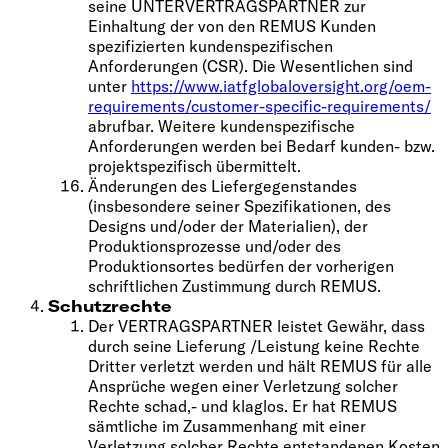
seine UNTERVERTRAGSPARTNER zur
Einhaltung der von den REMUS Kunden
spezifizierten kundenspezifischen
Anforderungen (CSR). Die Wesentlichen sind
unter
https://www.iatfglobaloversight.org/oem-
requirements/customer-specific-requirements/
abrufbar. Weitere kundenspezifische
Anforderungen werden bei Bedarf kunden- bzw.
projektspezifisch übermittelt.
Änderungen des Liefergegenstandes
(insbesondere seiner Spezifikationen, des
Designs und/oder der Materialien), der
Produktionsprozesse und/oder des
Produktionsortes bedürfen der vorherigen
schriftlichen Zustimmung durch REMUS.
Schutzrechte
Der VERTRAGSPARTNER leistet Gewähr, dass
durch seine Lieferung /Leistung keine Rechte
Dritter verletzt werden und hält REMUS für alle
Ansprüche wegen einer Verletzung solcher
Rechte schad,- und klaglos. Er hat REMUS
sämtliche im Zusammenhang mit einer
Verletzung solcher Rechte entstandenen Kosten