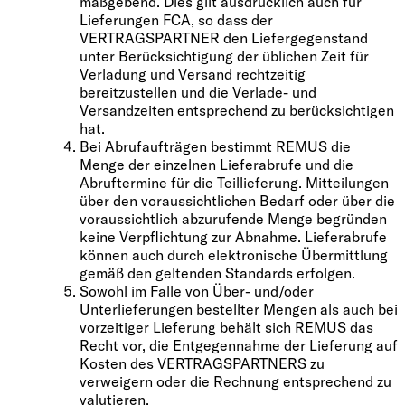
maßgebend. Dies gilt ausdrücklich auch für
Lieferungen FCA, so dass der
VERTRAGSPARTNER den Liefergegenstand
unter Berücksichtigung der üblichen Zeit für
Verladung und Versand rechtzeitig
bereitzustellen und die Verlade- und
Versandzeiten entsprechend zu berücksichtigen
hat.
Bei Abrufaufträgen bestimmt REMUS die
Menge der einzelnen Lieferabrufe und die
Abruftermine für die Teillieferung. Mitteilungen
über den voraussichtlichen Bedarf oder über die
voraussichtlich abzurufende Menge begründen
keine Verpflichtung zur Abnahme. Lieferabrufe
können auch durch elektronische Übermittlung
gemäß den geltenden Standards erfolgen.
Sowohl im Falle von Über- und/oder
Unterlieferungen bestellter Mengen als auch bei
vorzeitiger Lieferung behält sich REMUS das
Recht vor, die Entgegennahme der Lieferung auf
Kosten des VERTRAGSPARTNERS zu
verweigern oder die Rechnung entsprechend zu
valutieren.