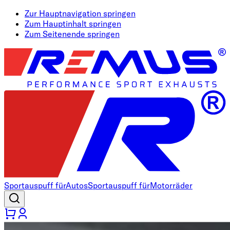
Zur Hauptnavigation springen
Zum Hauptinhalt springen
Zum Seitenende springen
Sportauspuff für
Autos
Sportauspuff für
Motorräder