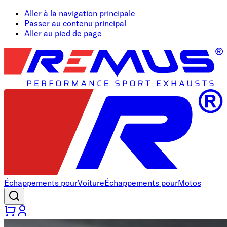
Aller à la navigation principale
Passer au contenu principal
Aller au pied de page
Échappements pour
Voiture
Échappements pour
Motos