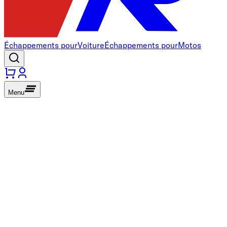
Échappements pour
Voiture
Échappements pour
Motos
Menu