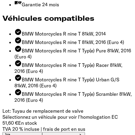
Garantie 24 mois
Véhicules compatibles
BMW Motorcycles R nine T 81kW, 2014
BMW Motorcycles R nine T 81kW, 2016
(Euro 4)
BMW Motorcycles R nine T Typ(e) Pure 81kW, 2016
(Euro 4)
BMW Motorcycles R nine T Typ(e) Racer 81kW,
2016
(Euro 4)
BMW Motorcycles R nine T Typ(e) Urban G/S
81kW, 2016
(Euro 4)
BMW Motorcycles R nine T Typ(e) Scrambler 81kW,
2016
(Euro 4)
Lot: Tuyau de remplacement de valve
Sélectionnez un véhicule pour voir l'homologation EC
51,60 €
En stock
TVA 20 % incluse | frais de port en sus