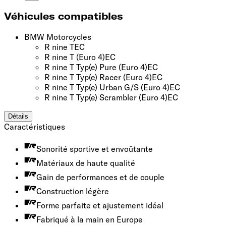
Véhicules compatibles
BMW Motorcycles
R nine T
EC
R nine T
(Euro 4)
EC
R nine T Typ(e) Pure
(Euro 4)
EC
R nine T Typ(e) Racer
(Euro 4)
EC
R nine T Typ(e) Urban G/S
(Euro 4)
EC
R nine T Typ(e) Scrambler
(Euro 4)
EC
Détails
Caractéristiques
Sonorité sportive et envoûtante
Matériaux de haute qualité
Gain de performances et de couple
Construction légère
Forme parfaite et ajustement idéal
Fabriqué à la main en Europe