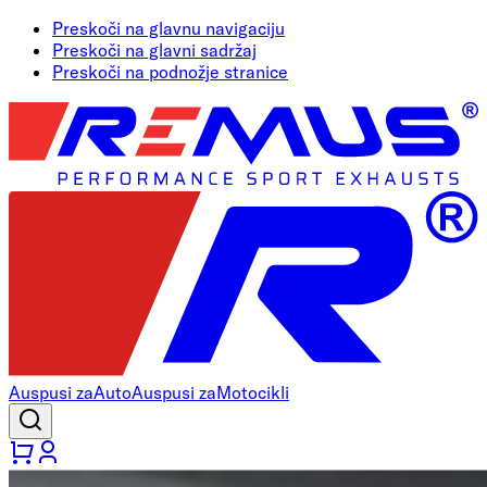
Preskoči na glavnu navigaciju
Preskoči na glavni sadržaj
Preskoči na podnožje stranice
Auspusi za
Auto
Auspusi za
Motocikli