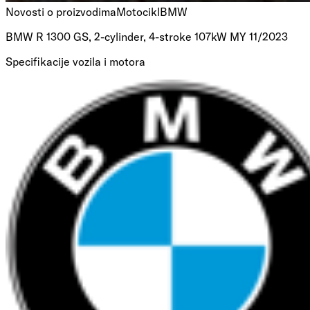
Novosti o proizvodima
Motocikl
BMW
BMW R 1300 GS, 2-cylinder, 4-stroke 107kW MY 11/2023
Specifikacije vozila i motora