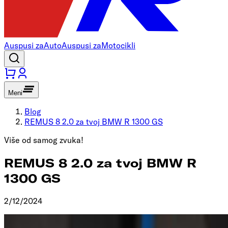
Auspusi za
Auto
Auspusi za
Motocikli
Meni
Blog
REMUS 8 2.0 za tvoj BMW R 1300 GS
Više od samog zvuka!
REMUS 8 2.0 za tvoj BMW R
1300 GS
2/12/2024