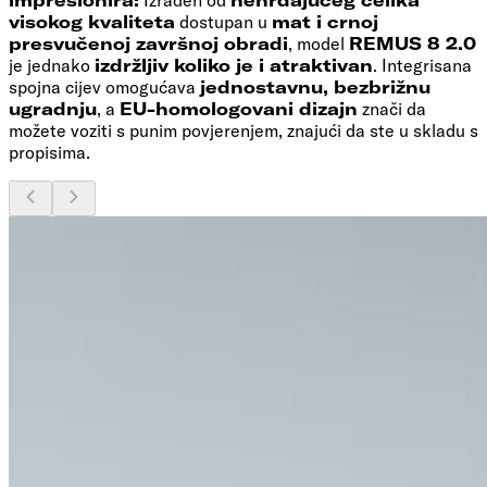
visokog kvaliteta
dostupan u
mat i crnoj
presvučenoj završnoj obradi
, model
REMUS 8 2.0
je jednako
izdržljiv koliko je i atraktivan
. Integrisana
spojna cijev omogućava
jednostavnu, bezbrižnu
ugradnju
, a
EU-homologovani dizajn
znači da
možete voziti s punim povjerenjem, znajući da ste u skladu s
propisima.