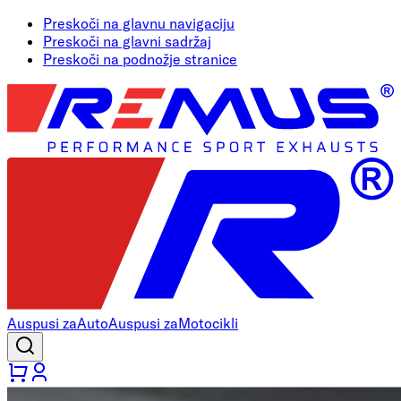
Preskoči na glavnu navigaciju
Preskoči na glavni sadržaj
Preskoči na podnožje stranice
Auspusi za
Auto
Auspusi za
Motocikli