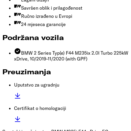
Savršen oblik i prilagođenost
Ručno izrađeno u Evropi
24 mjeseca garancije
Podržana vozila
BMW 2 Series Typ(e) F44 M235ix 2.0l Turbo 225kW
xDrive, 10/2019-11/2020
(with GPF)
Preuzimanja
Uputstvo za ugradnju
Certifikat o homologaciji