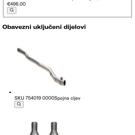
€496.00
Obavezni uključeni dijelovi
SKU
754019 0000
Spojna cijev