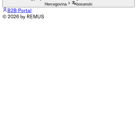
Hercegovina
bosanski
B2B Portal
© 2026 by REMUS