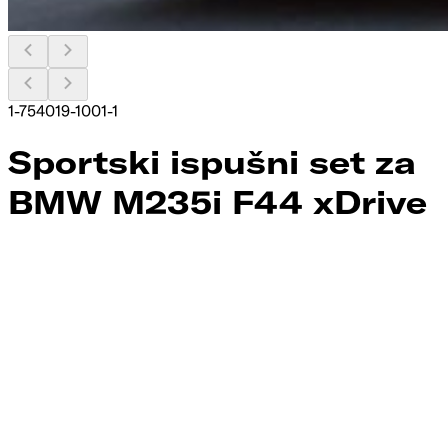
1-754019-1001-1
Sportski ispušni set za
BMW M235i F44 xDrive