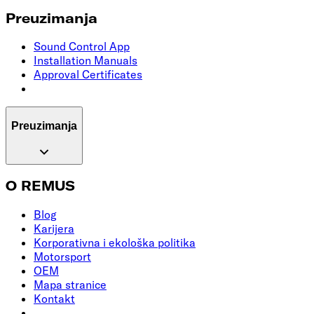
Preuzimanja
Sound Control App
Installation Manuals
Approval Certificates
Preuzimanja
O REMUS
Blog
Karijera
Korporativna i ekološka politika
Motorsport
OEM
Mapa stranice
Kontakt