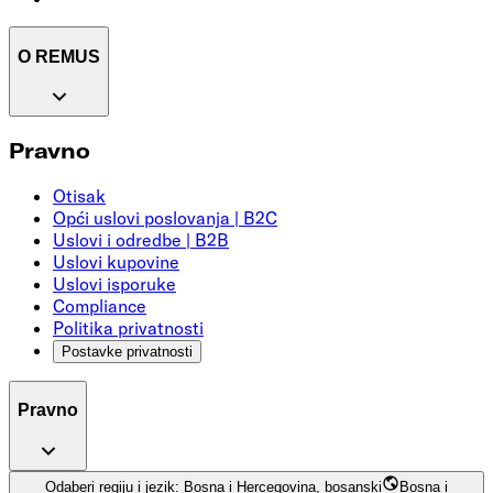
O REMUS
Pravno
Otisak
Opći uslovi poslovanja | B2C
Uslovi i odredbe | B2B
Uslovi kupovine
Uslovi isporuke
Compliance
Politika privatnosti
Postavke privatnosti
Pravno
Odaberi regiju i jezik: Bosna i Hercegovina, bosanski
Bosna i