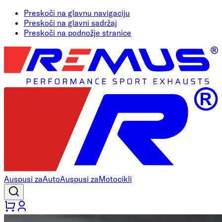
Preskoči na glavnu navigaciju
Preskoči na glavni sadržaj
Preskoči na podnožje stranice
Auspusi za
Auto
Auspusi za
Motocikli