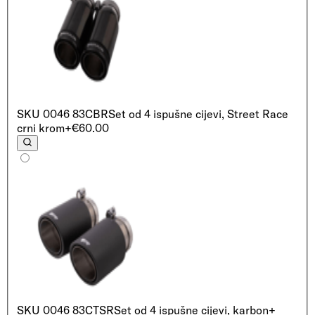
SKU
0046 83CBR
Set od 4 ispušne cijevi, Street Race
crni krom
+€60.00
SKU
0046 83CTSR
Set od 4 ispušne cijevi, karbon
+