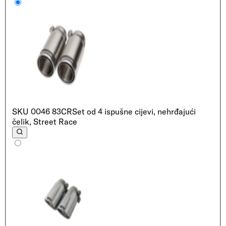
SKU
0046 83CR
Set od 4 ispušne cijevi, nehrđajući
čelik, Street Race