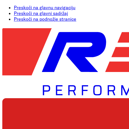
Preskoči na glavnu navigaciju
Preskoči na glavni sadržaj
Preskoči na podnožje stranice