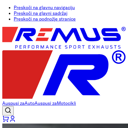
Preskoči na glavnu navigaciju
Preskoči na glavni sadržaj
Preskoči na podnožje stranice
Auspusi za
Auto
Auspusi za
Motocikli