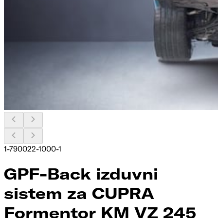
1-790022-1000-1
GPF-Back izduvni
sistem za CUPRA
Formentor KM VZ 245