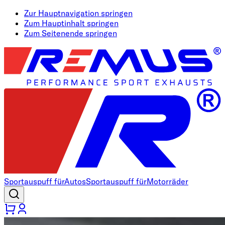
Zur Hauptnavigation springen
Zum Hauptinhalt springen
Zum Seitenende springen
Sportauspuff für
Autos
Sportauspuff für
Motorräder