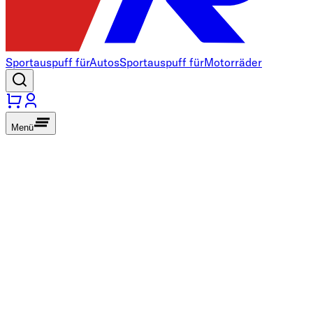
Sportauspuff für
Autos
Sportauspuff für
Motorräder
Menü