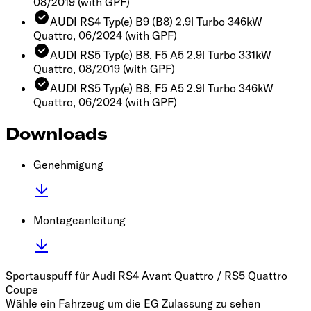
08/2019
(with GPF)
AUDI RS4 Typ(e) B9 (B8) 2.9l Turbo 346kW
Quattro, 06/2024
(with GPF)
AUDI RS5 Typ(e) B8, F5 A5 2.9l Turbo 331kW
Quattro, 08/2019
(with GPF)
AUDI RS5 Typ(e) B8, F5 A5 2.9l Turbo 346kW
Quattro, 06/2024
(with GPF)
Downloads
Genehmigung
Montageanleitung
Sportauspuff für Audi RS4 Avant Quattro / RS5 Quattro
Coupe
Wähle ein Fahrzeug um die EG Zulassung zu sehen