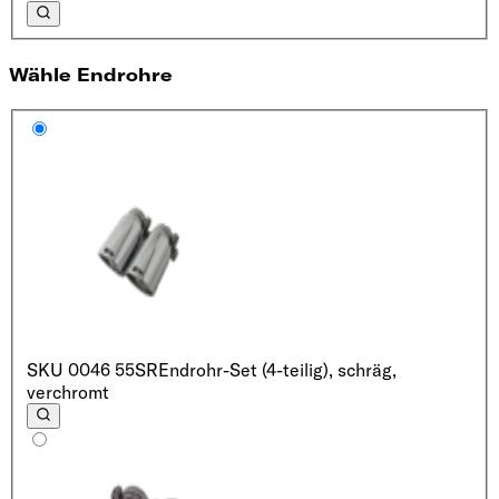
Wähle Endrohre
SKU
0046 55SR
Endrohr-Set (4-teilig), schräg,
verchromt