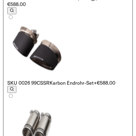
€588.00
SKU
0026 99CSSR
Karbon Endrohr-Set
+€588.00