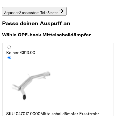
Anpassen
2 anpassbare Teile
Starten
Passe deinen Auspuff an
Wähle OPF-back Mittelschalldämpfer
Keiner
-€613.00
SKU
047017 0000
Mittelschalldämpfer Ersatzrohr