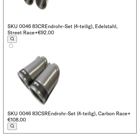
SKU
0046 83CR
Endrohr-Set (4-teilig), Edelstahl,
Street Race
+€92.00
SKU
0046 83CSR
Endrohr-Set (4-teilig), Carbon Race
+
€108.00