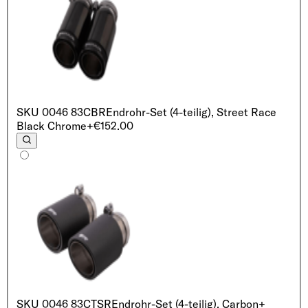
SKU
0046 83CBR
Endrohr-Set (4-teilig), Street Race
Black Chrome
+€152.00
SKU
0046 83CTSR
Endrohr-Set (4-teilig), Carbon
+