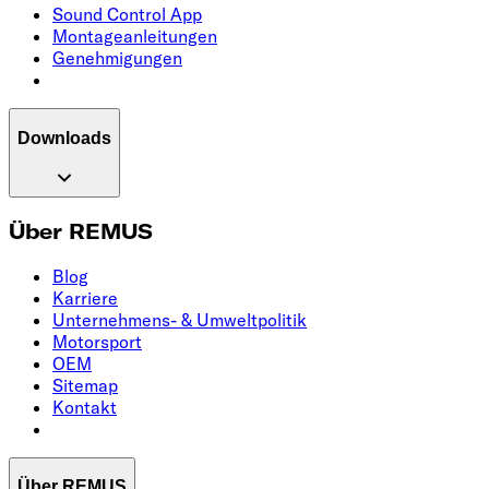
Sound Control App
Montageanleitungen
Genehmigungen
Downloads
Über REMUS
Blog
Karriere
Unternehmens- & Umweltpolitik
Motorsport
OEM
Sitemap
Kontakt
Über REMUS