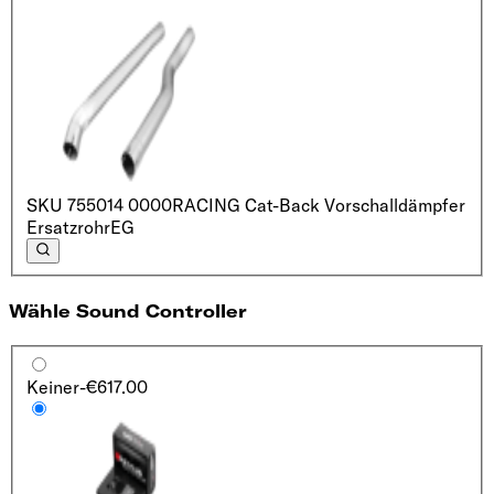
SKU
755014 0000
RACING Cat-Back Vorschalldämpfer
Ersatzrohr
EG
Wähle Sound Controller
Keiner
-€617.00