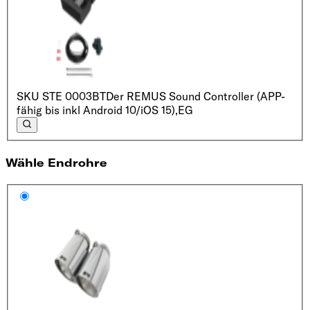
SKU
STE 0003BT
Der REMUS Sound Controller (APP-
fähig bis inkl Android 10/iOS 15),
EG
Wähle Endrohre