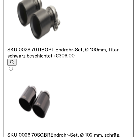
SKU
0028 70TIB
OPT Endrohr-Set, Ø 100mm, Titan
schwarz beschichtet
+€306.00
SKU
0026 70SGBR
Endrohr-Set, Ø 102 mm, schräg,