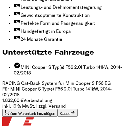
Leistungs- und Drehmomentsteigerung
Gewichtsoptimierte Konstruktion
Perfekte Form und Passgenauigkeit
Handgefertigt in Europa
24 Monate Garantie
Unterstützte Fahrzeuge
MINI Cooper S Typ(e) F56 2.0l Turbo 141kW, 2014-
02/2018
RACING Cat-Back System für Mini Cooper S F56
EG
Für MINI Cooper S Typ(e) F56 2.0l Turbo 141kW, 2014-
02/2018
1.832,60 €
Vorbestellung
inkl. 19 % MwSt. | zzgl. Versand
Zum Warenkorb hinzufügen
Kasse