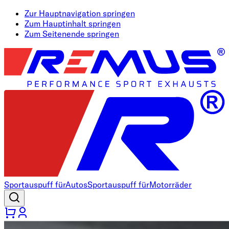
Zur Hauptnavigation springen
Zum Hauptinhalt springen
Zum Seitenende springen
Sportauspuff für
Autos
Sportauspuff für
Motorräder