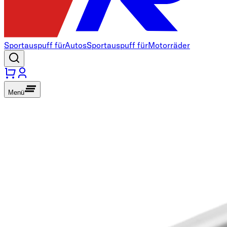
Sportauspuff für
Autos
Sportauspuff für
Motorräder
Menü