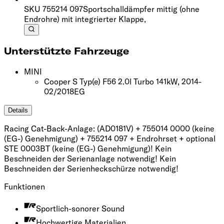
SKU
755214 097
Sportschalldämpfer mittig (ohne
Endrohre) mit integrierter Klappe,
Unterstützte Fahrzeuge
MINI
Cooper S Typ(e) F56 2.0l Turbo 141kW, 2014-
02/2018
EG
Details
Racing Cat-Back-Anlage: (AD0181V) + 755014 0000 (keine
(EG-) Genehmigung) + 755214 097 + Endrohrset + optional
STE 0003BT (keine (EG-) Genehmigung)! Kein
Beschneiden der Serienanlage notwendig! Kein
Beschneiden der Serienheckschürze notwendig!
Funktionen
Sportlich-sonorer Sound
Hochwertige Materialien