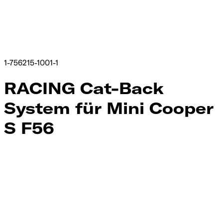
1-756215-1001-1
RACING Cat-Back
System für Mini Cooper
S F56