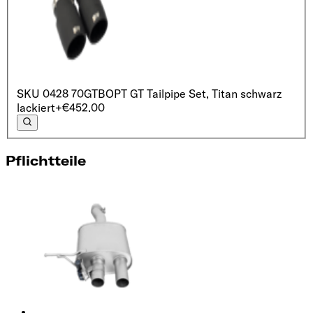
SKU
0428 70GTB
OPT GT Tailpipe Set, Titan schwarz
lackiert
+€452.00
Pflichtteile