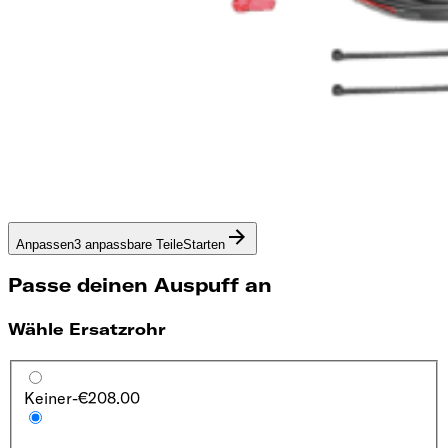
Anpassen
3 anpassbare Teile
Starten
Passe deinen Auspuff an
Wähle Ersatzrohr
Keiner
-€208.00