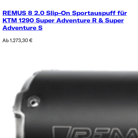
REMUS 8 2.0 Slip-On Sportauspuff für
KTM 1290 Super Adventure R & Super
Adventure S
Ab 1.273,30 €