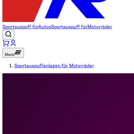
Sportauspuff für
Autos
Sportauspuff für
Motorräder
Menü
Sportauspuffanlagen für Motorräder