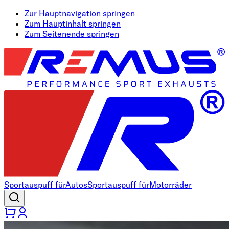
Zur Hauptnavigation springen
Zum Hauptinhalt springen
Zum Seitenende springen
Sportauspuff für
Autos
Sportauspuff für
Motorräder