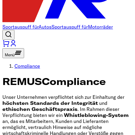
Sportauspuff für
Autos
Sportauspuff für
Motorräder
Menü
Compliance
REMUS
Compliance
Unser Unternehmen verpflichtet sich zur Einhaltung der
höchsten Standards der Integrität
und
ethischen Geschäftspraxis
. Im Rahmen dieser
Verpflichtung bieten wir ein
Whistleblowing-System
an, das es Mitarbeitern, Kunden und Lieferanten
ermöglicht, vertraulich Hinweise auf mögliche
wirtschaftskriminelle Handlungen oder Verstöße gegen