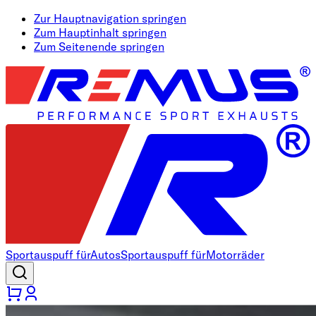
Zur Hauptnavigation springen
Zum Hauptinhalt springen
Zum Seitenende springen
Sportauspuff für
Autos
Sportauspuff für
Motorräder