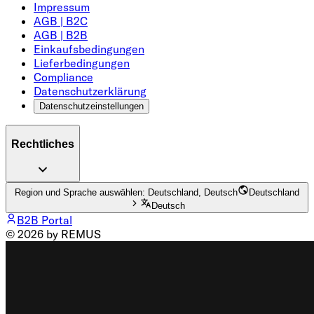
Impressum
AGB | B2C
AGB | B2B
Einkaufsbedingungen
Lieferbedingungen
Compliance
Datenschutzerklärung
Datenschutzeinstellungen
Rechtliches
Region und Sprache auswählen: Deutschland, Deutsch
Deutschland
Deutsch
B2B Portal
© 2026 by REMUS