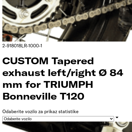
2-918018LR-1000-1
CUSTOM Tapered
exhaust left/right Ø 84
mm for TRIUMPH
Bonneville T120
Odaberite vozilo za prikaz statistike