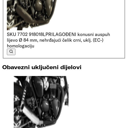
SKU
7702 918018L
PRILAGOĐENI konusni auspuh
lijevo Ø 84 mm, nehrđajući čelik crni, uklj. (EC-)
homologaciju
Obavezni uključeni dijelovi