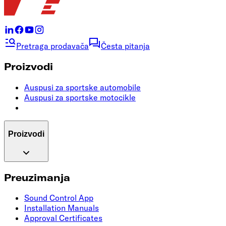
Pretraga prodavača
Česta pitanja
Proizvodi
Auspusi za sportske automobile
Auspusi za sportske motocikle
Proizvodi
Preuzimanja
Sound Control App
Installation Manuals
Approval Certificates