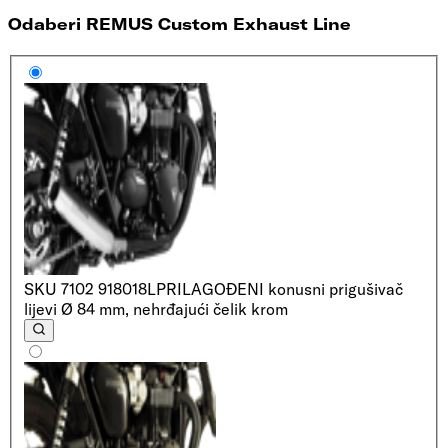
Odaberi REMUS Custom Exhaust Line
SKU
7102 918018L
PRILAGOĐENI konusni prigušivač
lijevi Ø 84 mm, nehrđajući čelik krom