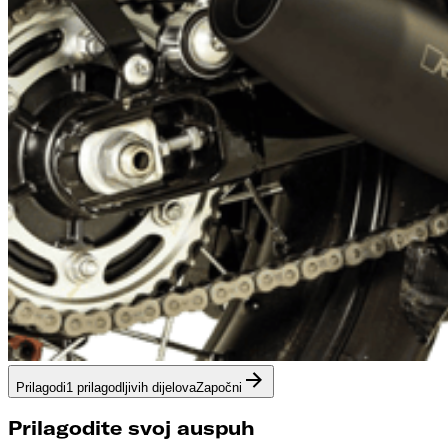
Prilagodi
1 prilagodljivih dijelova
Započni
Prilagodite svoj auspuh