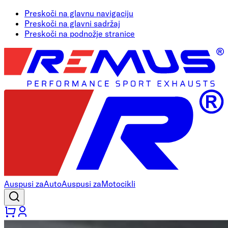
Preskoči na glavnu navigaciju
Preskoči na glavni sadržaj
Preskoči na podnožje stranice
Auspusi za
Auto
Auspusi za
Motocikli