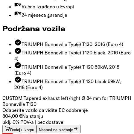
Ručno izrađeno u Evropi
24 mjeseca garancije
Podržana vozila
TRIUMPH Bonneville Typ(e) T120, 2016
(Euro 4)
TRIUMPH Bonneville Typ(e) T120 black, 2016
(Euro
4)
TRIUMPH Bonneville Typ(e) T 120 59kW, 2018
(Euro 4)
TRIUMPH Bonneville Typ(e) T 120 black 59kW,
2018
(Euro 4)
CUSTOM Tapered exhaust left/right Ø 84 mm for TRIUMPH
Bonneville T120
Odaberite vozilo da vidite EC odobrenje
804,00 €
Na stanju
uklj. 0% PDV-a | bez dostave
Dodaj u korpu
Nastavi na plaćanje