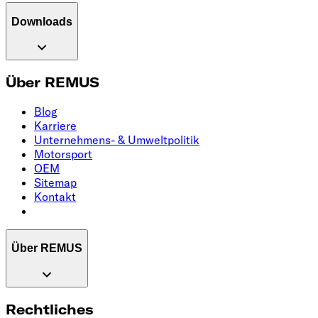
Downloads
Über REMUS
Blog
Karriere
Unternehmens- & Umweltpolitik
Motorsport
OEM
Sitemap
Kontakt
Über REMUS
Rechtliches