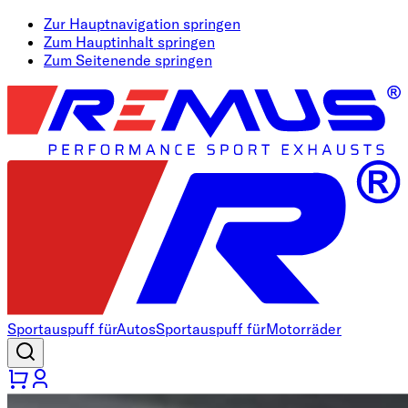
Zur Hauptnavigation springen
Zum Hauptinhalt springen
Zum Seitenende springen
Sportauspuff für
Autos
Sportauspuff für
Motorräder