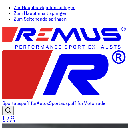
Zur Hauptnavigation springen
Zum Hauptinhalt springen
Zum Seitenende springen
Sportauspuff für
Autos
Sportauspuff für
Motorräder