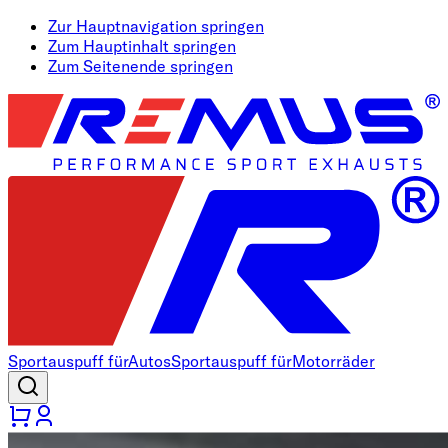
Zur Hauptnavigation springen
Zum Hauptinhalt springen
Zum Seitenende springen
Sportauspuff für
Autos
Sportauspuff für
Motorräder