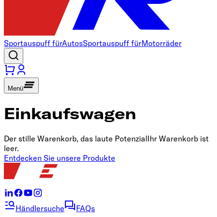
Sportauspuff für
Autos
Sportauspuff für
Motorräder
Menü
Einkaufswagen
Der stille Warenkorb, das laute Potenzial
Ihr Warenkorb ist
leer.
Entdecken Sie unsere Produkte
Händlersuche
FAQs