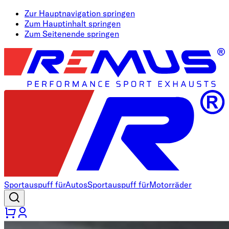
Zur Hauptnavigation springen
Zum Hauptinhalt springen
Zum Seitenende springen
Sportauspuff für
Autos
Sportauspuff für
Motorräder