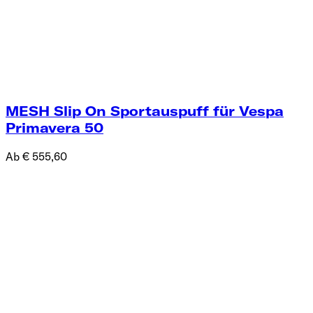
MESH Slip On Sportauspuff für Vespa
Primavera 50
Ab € 555,60