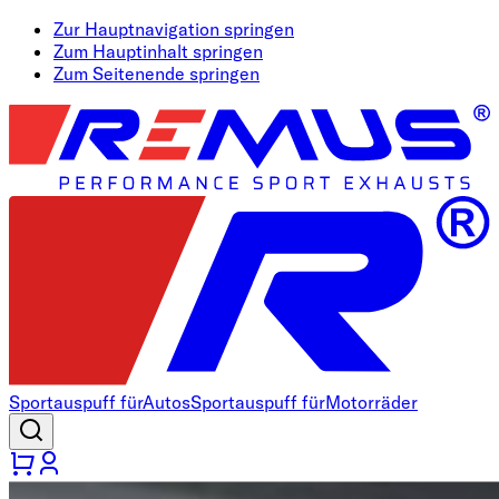
Zur Hauptnavigation springen
Zum Hauptinhalt springen
Zum Seitenende springen
Sportauspuff für
Autos
Sportauspuff für
Motorräder