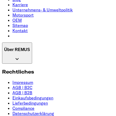
Karriere
Unternehmens- & Umweltpolitik
Motorsport
OEM
Sitemap
Kontakt
Über REMUS
Rechtliches
Impressum
AGB | B2C
AGB | B2B
Einkaufsbedingungen
Lieferbedingungen
Compliance
Datenschutzerklärung