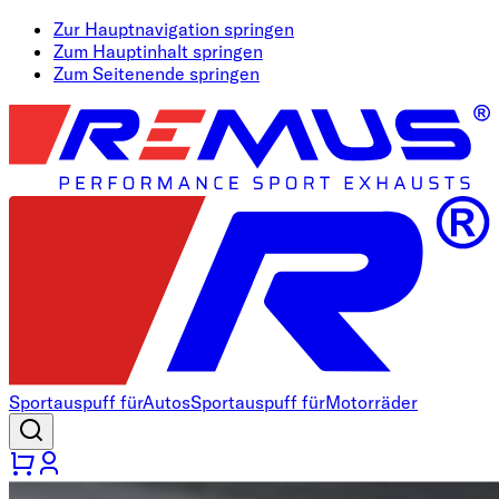
Zur Hauptnavigation springen
Zum Hauptinhalt springen
Zum Seitenende springen
Sportauspuff für
Autos
Sportauspuff für
Motorräder