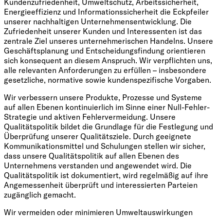
Kundenzufriedenheit, Umweltschutz, Arbeitssicherheit,
Energieeffizienz und Informationssicherheit die Eckpfeiler
unserer nachhaltigen Unternehmensentwicklung. Die
Zufriedenheit unserer Kunden und Interessenten ist das
zentrale Ziel unseres unternehmerischen Handelns. Unsere
Geschäftsplanung und Entscheidungsfindung orientieren
sich konsequent an diesem Anspruch. Wir verpflichten uns,
alle relevanten Anforderungen zu erfüllen – insbesondere
gesetzliche, normative sowie kundenspezifische Vorgaben.
Wir verbessern unsere Produkte, Prozesse und Systeme
auf allen Ebenen kontinuierlich im Sinne einer Null-Fehler-
Strategie und aktiven Fehlervermeidung. Unsere
Qualitätspolitik bildet die Grundlage für die Festlegung und
Überprüfung unserer Qualitätsziele. Durch geeignete
Kommunikationsmittel und Schulungen stellen wir sicher,
dass unsere Qualitätspolitik auf allen Ebenen des
Unternehmens verstanden und angewendet wird. Die
Qualitätspolitik ist dokumentiert, wird regelmäßig auf ihre
Angemessenheit überprüft und interessierten Parteien
zugänglich gemacht.
Wir vermeiden oder minimieren Umweltauswirkungen