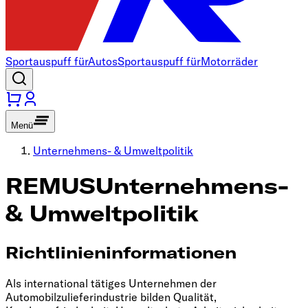
Sportauspuff für
Autos
Sportauspuff für
Motorräder
Menü
Unternehmens- & Umweltpolitik
REMUS
Unternehmens-
& Umweltpolitik
Richtlinieninformationen
Als international tätiges Unternehmen der
Automobilzulieferindustrie bilden Qualität,