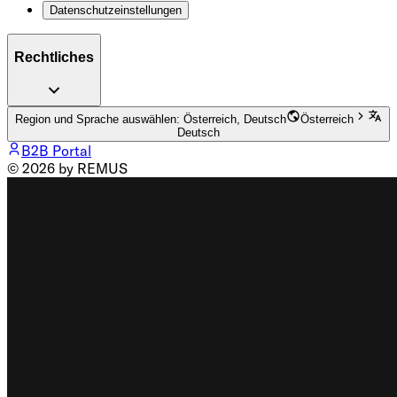
Datenschutzeinstellungen
Rechtliches
Region und Sprache auswählen: Österreich, Deutsch
Österreich
Deutsch
B2B Portal
© 2026 by REMUS