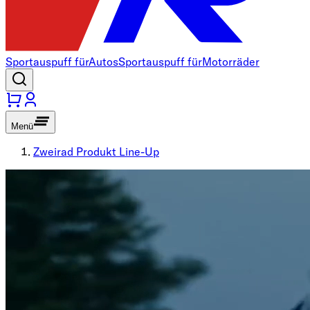
Sportauspuff für
Autos
Sportauspuff für
Motorräder
Menü
Zweirad Produkt Line-Up