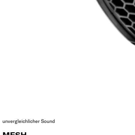
unvergleichlicher Sound
MESH