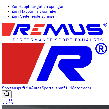
Zur Hauptnavigation springen
Zum Hauptinhalt springen
Zum Seitenende springen
Sportauspuff für
Autos
Sportauspuff für
Motorräder