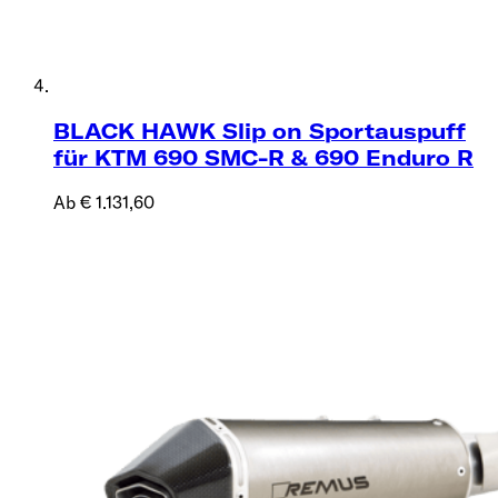
BLACK HAWK Slip on Sportauspuff
für KTM 690 SMC-R & 690 Enduro R
Ab € 1.131,60