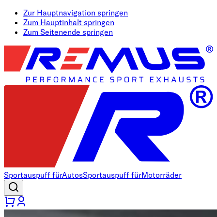
Zur Hauptnavigation springen
Zum Hauptinhalt springen
Zum Seitenende springen
Sportauspuff für
Autos
Sportauspuff für
Motorräder