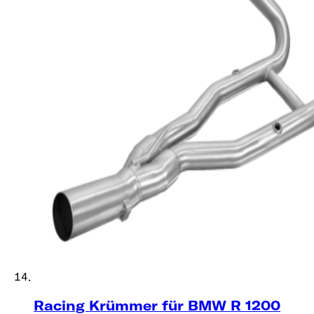
Racing Krümmer für BMW R 1200