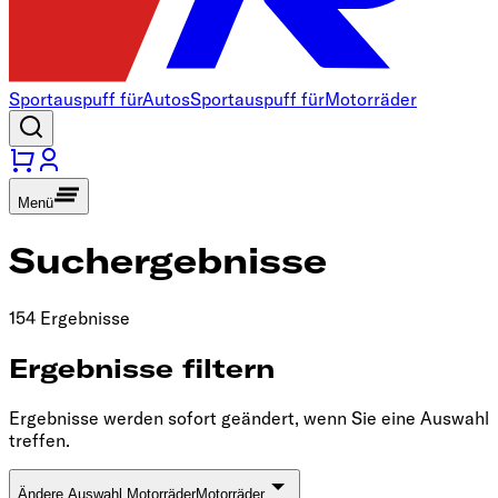
Sportauspuff für
Autos
Sportauspuff für
Motorräder
Menü
Suchergebnisse
154 Ergebnisse
Ergebnisse filtern
Ergebnisse werden sofort geändert, wenn Sie eine Auswahl
treffen.
Ändere Auswahl Motorräder
Motorräder