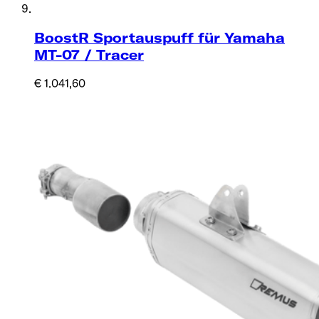
BoostR Sportauspuff für Yamaha
MT-07 / Tracer
€ 1.041,60