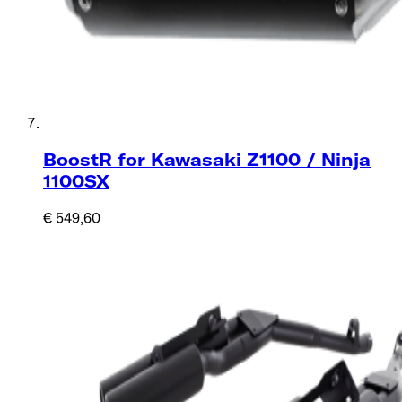
BoostR for Kawasaki Z1100 / Ninja
1100SX
€ 549,60