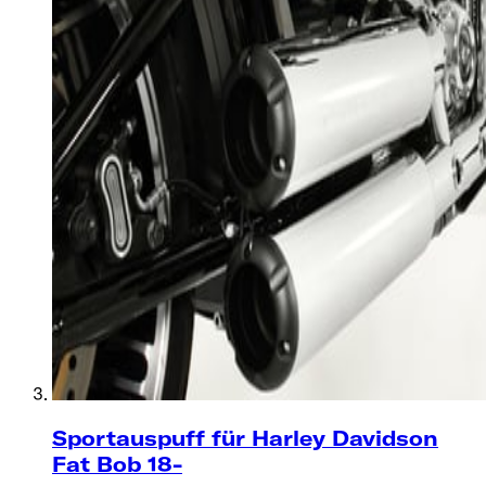
Sportauspuff für Harley Davidson
Fat Bob 18-