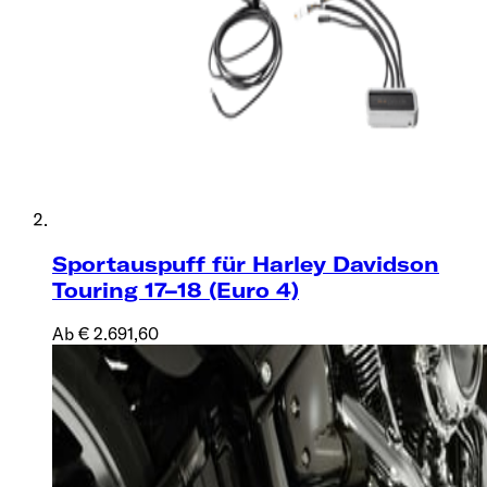
Sportauspuff für Harley Davidson
Touring 17–18 (Euro 4)
Ab € 2.691,60