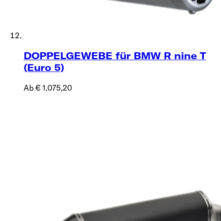
DOPPELGEWEBE für BMW R nine T
(Euro 5)
Ab € 1.075,20