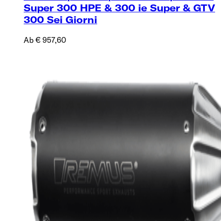
Super 300 HPE & 300 ie Super & GTV
300 Sei Giorni
Ab € 957,60